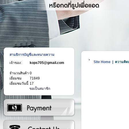
สามธิการบัญชีและทนายความ
Site Home
| ความคิดเ
เจ้าของ:
kops705@gmail.com
จำนวนสินค้า
0
เยี่ยมชม
71849
เยี่ยมชมวันนี้
17
ขอเป็นสมาชิก